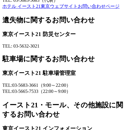
TEL: 03-5683-5683（代表）
ホテル イースト21東京ウェブサイトお問い合わせページ
遺失物に関するお問い合わせ
東京イースト21 防災センター
TEL: 03-5632-3021
駐車場に関するお問い合わせ
東京イースト21 駐車場管理室
TEL:03-5683-3661（9:00～22:00）
TEL:03-5665-7533（22:00～9:00）
イースト21・モール、その他施設に関
するお問い合わせ
東京イースト21 インフォメーション