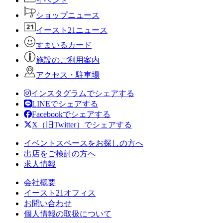
イベント
ショップニュース
イースト21ニュース
すまいるカード
施設のご利用案内
アクセス・駐車場
インスタグラムでシェアする
LINEでシェアする
Facebookでシェアする
X（旧Twitter）でシェアする
イベントスペースをお探しの方へ
出店をご検討の方へ
求人情報
会社概要
イースト21オフィス
お問い合わせ
個人情報の取扱について