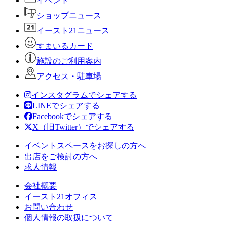
イベント
ショップニュース
イースト21ニュース
すまいるカード
施設のご利用案内
アクセス・駐車場
インスタグラムでシェアする
LINEでシェアする
Facebookでシェアする
X（旧Twitter）でシェアする
イベントスペースをお探しの方へ
出店をご検討の方へ
求人情報
会社概要
イースト21オフィス
お問い合わせ
個人情報の取扱について