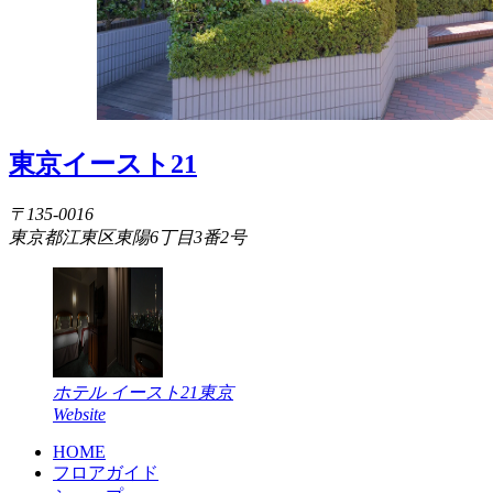
東京イースト21
〒135-0016
東京都江東区東陽6丁目3番2号
ホテル イースト21東京
Website
HOME
フロアガイド