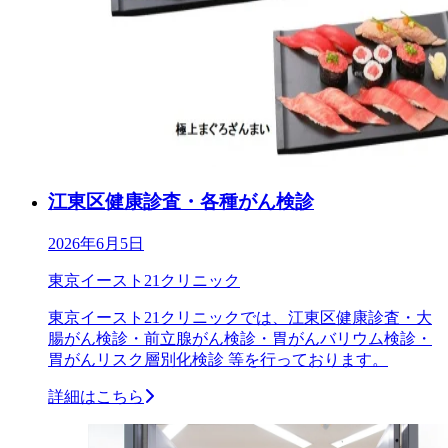
江東区健康診査・各種がん検診
2026年6月5日
東京イースト21クリニック
東京イースト21クリニックでは、江東区健康診査・大
腸がん検診・前立腺がん検診・胃がんバリウム検診・
胃がんリスク層別化検診 等を行っております。
詳細はこちら