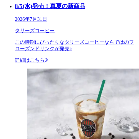
8/5(水)発売！真夏の新商品
2026年7月31日
タリーズコーヒー
この時期にぴったりなタリーズコーヒーならではのフ
ローズンドリンクが発売♪
詳細はこちら