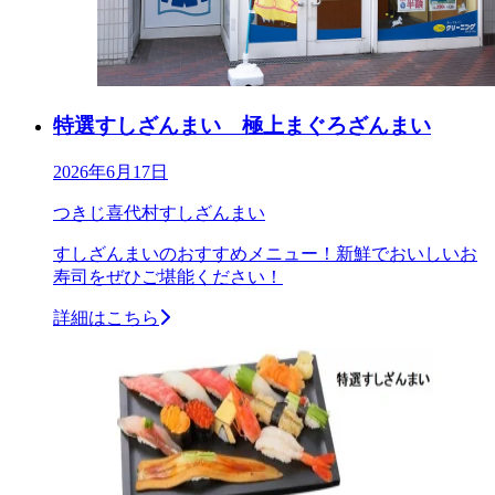
特選すしざんまい 極上まぐろざんまい
2026年6月17日
つきじ喜代村すしざんまい
すしざんまいのおすすめメニュー！新鮮でおいしいお
寿司をぜひご堪能ください！
詳細はこちら