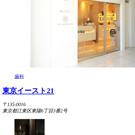
歯科
東京イースト21
〒135-0016
東京都江東区東陽6丁目3番2号