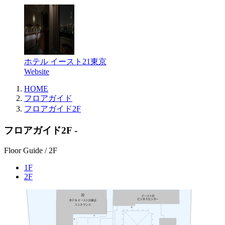
ホテル イースト21東京
Website
HOME
フロアガイド
フロアガイド2F
フロアガイド2F -
Floor Guide / 2F
1F
2F